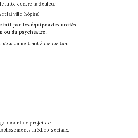
e lutte contre la douleur
elai ville-hôpital
 fait par les équipes des unités
n ou du psychiatre.
istes en mettant à disposition
également un projet de
 établissements médico-sociaux.