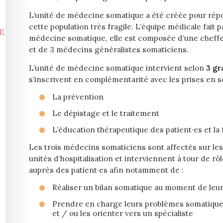
L’unité de médecine somatique a été créée pour rép
cette population très fragile. L’équipe médicale fait
E
médecine somatique, elle
est composée d’une cheffe
et de 3 médecins généralistes somaticiens.
L’unité de médecine somatique intervient selon
3 gr
s’inscrivent en complémentarité avec les prises en so
La prévention
Le dépistage et le traitement
L’éducation thérapeutique des patient·es et l
Les trois médecins somaticiens sont affectés sur les
unités d’hospitalisation et interviennent à tour de rôl
auprès des patient·es afin notamment de :
Réaliser un bilan somatique au moment de leur
Prendre en charge leurs problèmes somatiques 
et / ou les orienter vers un spécialiste