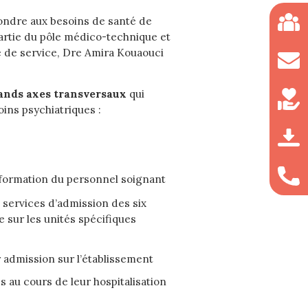
ondre aux besoins de santé de
 partie du pôle médico-technique et
 de service, Dre Amira Kouaouci
ands axes transversaux
qui
ins psychiatriques :
a formation du personnel soignant
 services d’admission des six
e sur les unités spécifiques
 admission sur l’établissement
au cours de leur hospitalisation