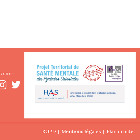
 sur :
RGPD
Mentions légales
Plan du site