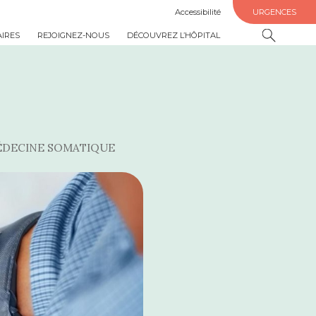
Accessibilité
URGENCES
AIRES
REJOIGNEZ-NOUS
DÉCOUVREZ L’HÔPITAL
DECINE SOMATIQUE