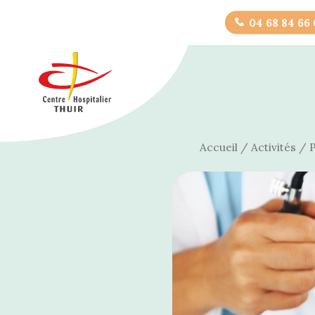
04 68 84 66
Accueil
/
Activités
/