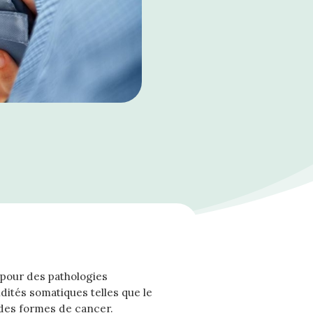
r pour des pathologies
dités somatiques telles que le
 des formes de cancer.