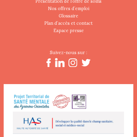
Présentation de l’offre de soins
Nos offres d’emploi
Glossaire
Plan d’accès et contact
Espace presse
Suivez-nous sur :