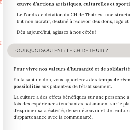
E
œuvre d’actions artistiques, culturelles et sporti
Le Fonds de dotation du CH de Thuir est une structu
but non lucratif, destiné à recevoir des dons, legs et
Dès aujourd’hui, agissez à nos côtés !
E
POURQUOI SOUTENIR LE CH DE THUIR ?
Pour vivre nos valeurs d’humanité et de solidarité
T
En faisant un don, vous apporterez des
temps de récon
possibilités
aux patient·es de l’établissement.
La culture a des effets bénéfiques sur une personne à pl
fois des expériences touchantes notamment sur le pl
d’exprimer sa créativité, de se découvrir et de renfor
d’appartenance avec la communauté.