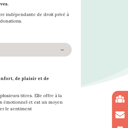
ves.
re indépendante de droit privé à
 donations.
fort, de plaisir et de
usieurs titres. Elle offre à la
an émotionnel et est un moyen
cer le sentiment