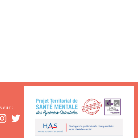
 sur :