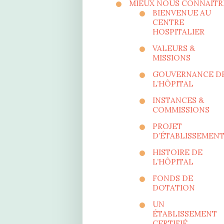
MIEUX NOUS CONNAÎTR
BIENVENUE AU
CENTRE
HOSPITALIER
VALEURS &
MISSIONS
GOUVERNANCE D
L’HÔPITAL
INSTANCES &
COMMISSIONS
PROJET
D’ÉTABLISSEMEN
HISTOIRE DE
L’HÔPITAL
FONDS DE
DOTATION
UN
ÉTABLISSEMENT
CERTIFIÉ