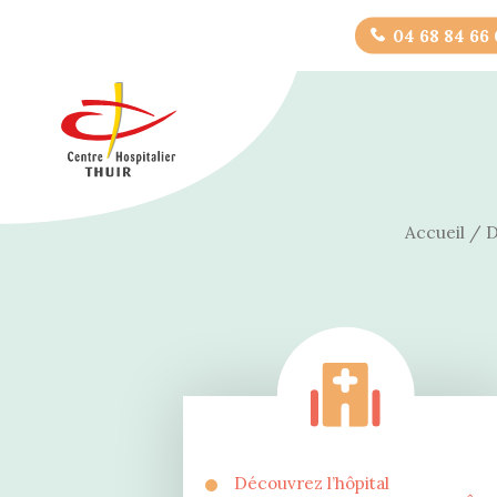
04 68 84 66
Accueil
/
D
Découvrez l’hôpital