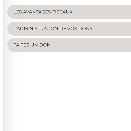
X
LES AVANTAGES FISCAUX
L’ADMINISTRATION DE VOS DONS
FAITES UN DON