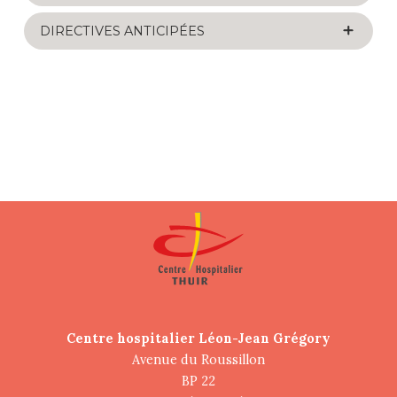
DIRECTIVES ANTICIPÉES
Centre hospitalier Léon-Jean Grégory
Avenue du Roussillon
BP 22