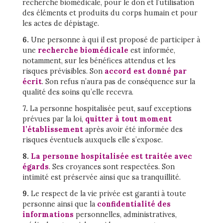
recherche biomédicale, pour le don et l’utilisation
des éléments et produits du corps humain et pour
les actes de dépistage.
6.
Une personne à qui il est proposé de participer à
une
recherche biomédicale
est informée,
notamment, sur les bénéfices attendus et les
risques prévisibles. Son
accord est donné par
écrit
. Son refus n’aura pas de conséquence sur la
qualité des soins qu’elle recevra.
7.
La personne hospitalisée peut, sauf exceptions
prévues par la loi,
quitter à tout moment
l’établissement
après avoir été informée des
risques éventuels auxquels elle s’expose.
8.
La
p
ersonne hospitalisée est traitée avec
égards
. Ses croyances sont respectées. Son
intimité est préservée ainsi que sa tranquillité.
9.
Le respect de la vie privée est garanti à toute
personne ainsi que la
confidentialité des
informations
personnelles, administratives,