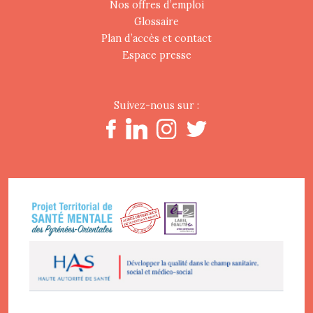
Nos offres d’emploi
Glossaire
Plan d’accès et contact
Espace presse
Suivez-nous sur :