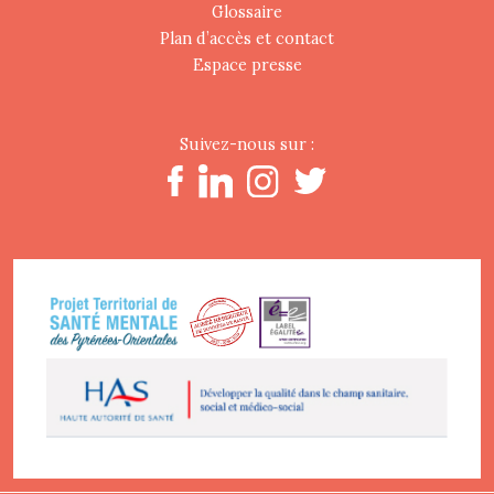
Glossaire
Plan d’accès et contact
Espace presse
Suivez-nous sur :